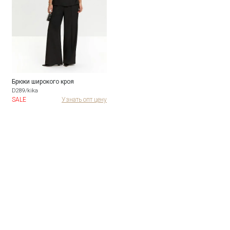
Брюки широкого кроя
D289/kika
SALE
Узнать опт цену