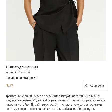
Жилет удлиненный
Жилет GL126/kika
Размерный ряд: 40-54
NEW
Оптовая цена
Трендовый чёрный жилет в стиле интеллектуального минимализма
создаст современный деловой образ. Модель отличает модное сочетание
лацкана и стойки. Дизайн вдохновлён японским искусством оригами,
поэтому лацкан похож на сложенный лист бумаги или отогнутый