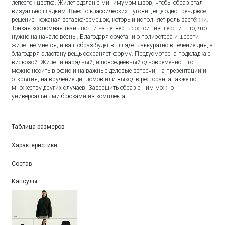
лепесток цветка. Жилет сделан с минимумом швов, чтобы образ стал
визуально гладким. Вместо классических пуговиц ещё одно трендовое
решение: кожаная вставка-ремешок, который исполняет роль застёжки.
Тонкая костюмная ткань почти на четверть состоит из шерсти — то, что
нужно на начало весны. Благодаря сочетанию полиэстера и шерсти
жилет не мнётся, и ваш образ будет выглядеть аккуратно в течение дня, а
благодаря эластану вещь сохраняет форму. Предусмотрена подкладка с
вискозой. Жилет и нарядный, и повседневный одновременно. Его
можно носить в офис и на важные деловые встречи, на презентации и
открытия, на вручение дипломов или выход в ресторан, а также по
множеству других случаев. Завершить образ с ним можно
универсальными брюками из комплекта.
Таблица размеров
Характеристики
Состав
Капсулы