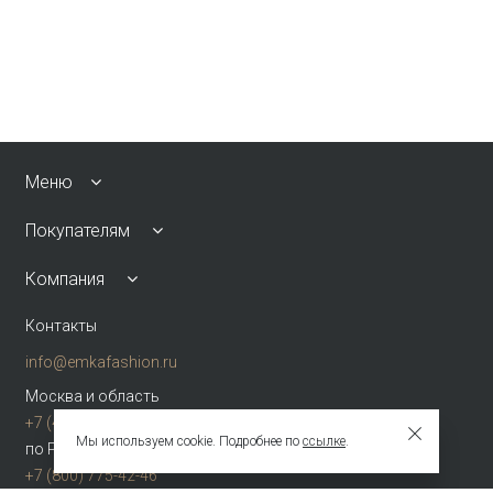
Меню
Покупателям
Компания
Контакты
info@emkafashion.ru
Москва и область
+7 (495) 787-24-90
Мы используем cookie. Подробнее по
ссылке
.
по России (звонок бесплатный)
+7 (800) 775-42-46