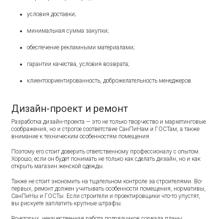
условия доставки;
минимальная сумма закупки;
обеспечение рекламными материалами;
гарантии качества, условия возврата;
клиентоориентированность, доброжелательность менеджеров.
Дизайн-проект и ремонт
Разработка дизайн-проекта — это не только творчество и маркетинговые
соображения, но и строгое соответствие СанПиНам и ГОСТам, а также
внимание к техническим особенностям помещения.
Поэтому его стоит доверить ответственному профессионалу с опытом.
Хорошо, если он будет понимать не только как сделать дизайн, но и как
открыть магазин женской одежды.
Также не стоит экономить на тщательном контроле за строителями. Во-
первых, ремонт должен учитывать особенности помещения, нормативы,
СанПиНы и ГОСТы. Если строители и проектировщики что-то упустят,
вы рискуете заплатить крупные штрафы.
Во-вторых, некачественная работа подрядчиков сорвала планы