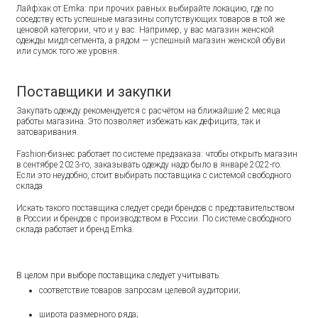
Лайфхак от Emka: при прочих равных выбирайте локацию, где по
соседству есть успешные магазины сопутствующих товаров в той же
ценовой категории, что и у вас. Например, у вас магазин женской
одежды мидл-сегмента, а рядом — успешный магазин женской обуви
или сумок того же уровня.
Поставщики и закупки
Закупать одежду рекомендуется с расчётом на ближайшие 2 месяца
работы магазина. Это позволяет избежать как дефицита, так и
затоваривания.
Fashion-бизнес работает по системе предзаказа: чтобы открыть магазин
в сентябре 2023-го, заказывать одежду надо было в январе 2022-го.
Если это неудобно, стоит выбирать поставщика с системой свободного
склада.
Искать такого поставщика следует среди брендов с представительством
в России и брендов с производством в России. По системе свободного
склада работает и бренд Emka.
В целом при выборе поставщика следует учитывать:
соответствие товаров запросам целевой аудитории;
широта размерного ряда;