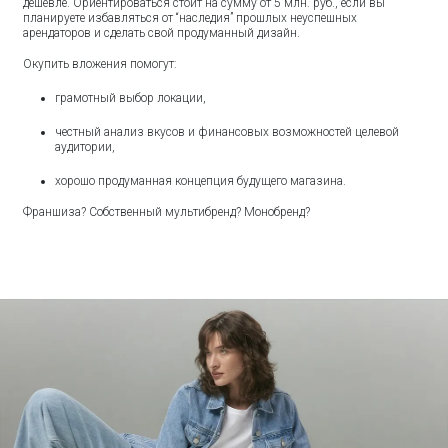
дешевле. Ориентироваться стоит на сумму от 5 млн. руб., если вы
планируете избавляться от “наследия” прошлых неуспешных
арендаторов и сделать свой продуманный дизайн.
Окупить вложения помогут:
грамотный выбор локации,
честный анализ вкусов и финансовых возможностей целевой
аудитории,
хорошо продуманная концепция будущего магазина.
Франшиза? Собственный мультибренд? Монобренд?