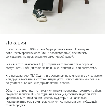
Локация
Выбор локации — 90% успеха будущего магазина. Поэтому не
поленитесь провести своё “мини-расследование”, прежде чем
соглашаться на предложение с заманчивой ценой.
Если вы открываетесь в ТЦ, смотрите не только на транспортную
доступность и общий трафик, но и на контингент и цели посетителей.
Кто посещает этот ТЦ? Ходят ли в основном на фудкорт и в супермаркет,
или другие магазины их тоже интересуют? В каких магазинах больше
покупателей? Какие не задерживаются надолго?
Обратите внимание, что находится рядом, насколько престижен район,
где располагается ТЦ или отдельная локация, соответствует ли этот
уровень ожиданиям вашей целевой аудитории. И насколько
потенциальные маршруты ваших клиентов пересекаются с будущей
точкой продаж.