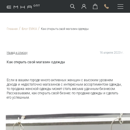
/
/
Главная
Блог EMKA
Как открыть свой магазин одежды
Назад к списку
16 апреля 2023 г.
Как открыть свой магазин одежды
Если в вашем городе много активных женщин с высоким уровнем
дохода и недостаточно магазинов с интересным ассортиментом одежды,
то продажа женской одежды может стать весьма удачным бизнесом.
Рассказываем, как открыть свой бизнес по продаже одежды и сделать
его успешным.