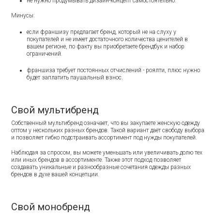
не нужно продумывать дизайн-концепт самостоятельно.
Минусы:
если франшизу предлагает бренд, который не на слуху у
покупателей и не имеет достаточного количества ценителей в
вашем регионе, по факту вы приобретаете брендбук и набор
ограничений.
франшиза требует постоянных отчислений - роялти, плюс нужно
будет заплатить паушальный взнос.
Свой мультибренд
Собственный мультибренд означает, что вы закупаете женскую одежду
оптом у нескольких разных брендов. Такой вариант даёт свободу выбора
и позволяет гибко подстраивать ассортимент под нужды покупателей.
Наблюдая за спросом, вы можете уменьшать или увеличивать долю тех
или иных брендов в ассортименте. Также этот подход позволяет
создавать уникальные и разнообразные сочетания одежды разных
брендов в духе вашей концепции.
Свой монобренд