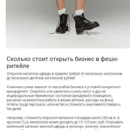
Сколько стоит открыть бизнес в фешн-
ритейле
Открытие магазина одежды в среднем требует от нескольких миллионов
до нескольких десятков миллионов рублей.
Конечная сумма зависит от масштабов бизнеса и условий конкретного
арендодателя. Сократить или увеличить сумму могут и другие
индивидуальные переменные: состояние арендуемого помещения,
расценки на ремонтные работы в вашем регионе, расходы на фонд
оплаты труда персонала, количество и стоимость закупаемого товара и
так далее.
Например, стоимость открытия магазина площадью около 200 кв.м. в
крупном ТЦ в мегаполисе может доходить до 15–20 млн. руб. Открывать
маленький магазин женской одежды в регионах, конечно, значительно