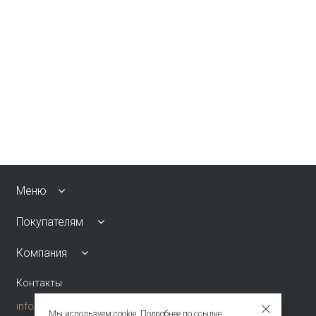
Меню
Покупателям
Компания
Контакты
info@emkafashion.ru
Мы используем cookie. Подробнее по
ссылке
.