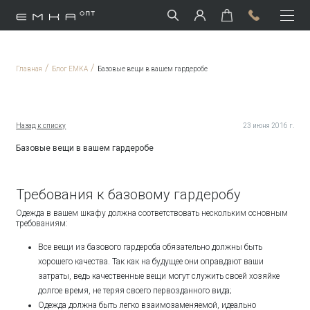
/
/
Главная
Блог EMKA
Базовые вещи в вашем гардеробе
Назад к списку
23 июня 2016 г.
Базовые вещи в вашем гардеробе
Требования к базовому гардеробу
Одежда в вашем шкафу должна соответствовать нескольким основным
требованиям:
Все вещи из базового гардероба обязательно должны быть
хорошего качества. Так как на будущее они оправдают ваши
затраты, ведь качественные вещи могут служить своей хозяйке
долгое время, не теряя своего первозданного вида;
Одежда должна быть легко взаимозаменяемой, идеально