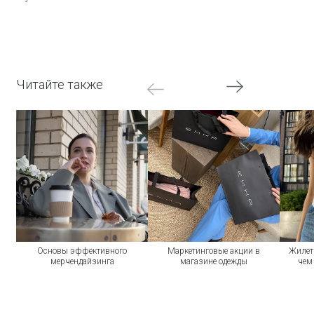
Читайте также
Основы эффективного
Маркетинговые акции в
Жилеты
мерчендайзинга
магазине одежды
чем 