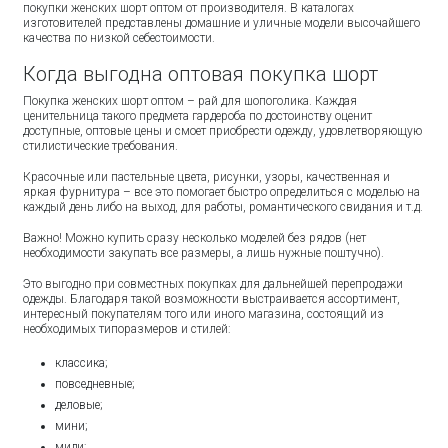
покупки женских шорт оптом от производителя. В каталогах
изготовителей представлены домашние и уличные модели высочайшего
качества по низкой себестоимости.
Когда выгодна оптовая покупка шорт
Покупка женских шорт оптом – рай для шопоголика. Каждая
ценительница такого предмета гардероба по достоинству оценит
доступные, оптовые цены и смоет приобрести одежду, удовлетворяющую
стилистические требования.
Красочные или пастельные цвета, рисунки, узоры, качественная и
яркая фурнитура – все это помогает быстро определиться с моделью на
каждый день либо на выход, для работы, романтического свидания и т.д.
Важно! Можно купить сразу несколько моделей без рядов (нет
необходимости закупать все размеры, а лишь нужные поштучно).
Это выгодно при совместных покупках для дальнейшей перепродажи
одежды. Благодаря такой возможности выстраивается ассортимент,
интересный покупателям того или иного магазина, состоящий из
необходимых типоразмеров и стилей:
классика;
повседневные;
деловые;
мини;
миди;