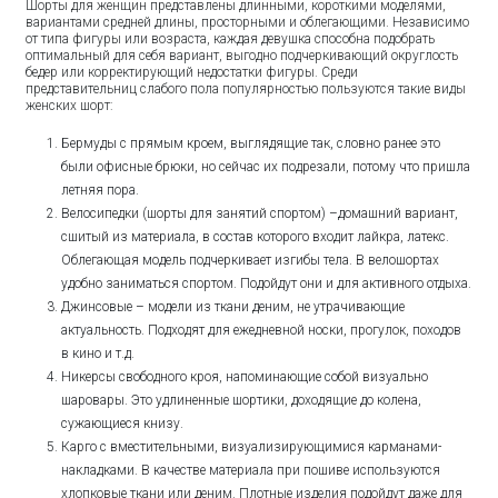
Шорты для женщин представлены длинными, короткими моделями,
вариантами средней длины, просторными и облегающими. Независимо
от типа фигуры или возраста, каждая девушка способна подобрать
оптимальный для себя вариант, выгодно подчеркивающий округлость
бедер или корректирующий недостатки фигуры. Среди
представительниц слабого пола популярностью пользуются такие виды
женских шорт:
Бермуды с прямым кроем, выглядящие так, словно ранее это
были офисные брюки, но сейчас их подрезали, потому что пришла
летняя пора.
Велосипедки (шорты для занятий спортом) –домашний вариант,
сшитый из материала, в состав которого входит лайкра, латекс.
Облегающая модель подчеркивает изгибы тела. В велошортах
удобно заниматься спортом. Подойдут они и для активного отдыха.
Джинсовые – модели из ткани деним, не утрачивающие
актуальность. Подходят для ежедневной носки, прогулок, походов
в кино и т.д.
Никерсы свободного кроя, напоминающие собой визуально
шаровары. Это удлиненные шортики, доходящие до колена,
сужающиеся книзу.
Карго с вместительными, визуализирующимися карманами-
накладками. В качестве материала при пошиве используются
хлопковые ткани или деним. Плотные изделия подойдут даже для