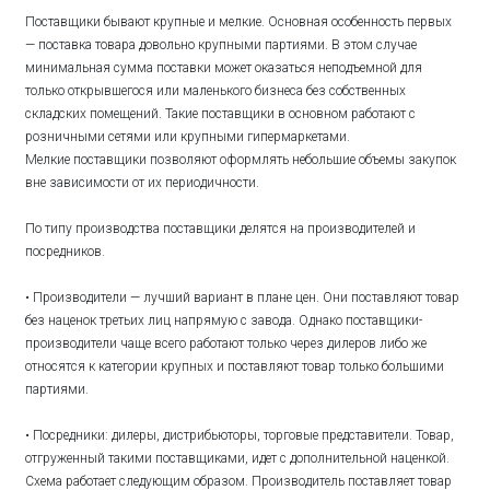
Поставщики бывают крупные и мелкие. Основная особенность первых
— поставка товара довольно крупными партиями. В этом случае
минимальная сумма поставки может оказаться неподъемной для
только открывшегося или маленького бизнеса без собственных
складских помещений. Такие поставщики в основном работают с
розничными сетями или крупными гипермаркетами.
Мелкие поставщики позволяют оформлять небольшие объемы закупок
вне зависимости от их периодичности.
По типу производства поставщики делятся на производителей и
посредников.
• Производители — лучший вариант в плане цен. Они поставляют товар
без наценок третьих лиц напрямую с завода. Однако поставщики-
производители чаще всего работают только через дилеров либо же
относятся к категории крупных и поставляют товар только большими
партиями.
• Посредники: дилеры, дистрибьюторы, торговые представители. Товар,
отгруженный такими поставщиками, идет с дополнительной наценкой.
Схема работает следующим образом. Производитель поставляет товар