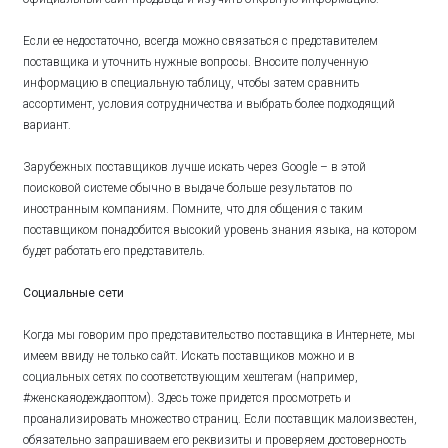
Если ее недостаточно, всегда можно связаться с представителем
поставщика и уточнить нужные вопросы. Вносите полученную
информацию в специальную таблицу, чтобы затем сравнить
ассортимент, условия сотрудничества и выбрать более подходящий
вариант.
Зарубежных поставщиков лучше искать через Google – в этой
поисковой системе обычно в выдаче больше результатов по
иностранным компаниям. Помните, что для общения с таким
поставщиком понадобится высокий уровень знания языка, на котором
будет работать его представитель.
Социальные сети
Когда мы говорим про представительство поставщика в Интернете, мы
имеем ввиду не только сайт. Искать поставщиков можно и в
социальных сетях по соответствующим хештегам (например,
#женскаяодеждаоптом). Здесь тоже придется просмотреть и
проанализировать множество страниц. Если поставщик малоизвестен,
обязательно запрашиваем его реквизиты и проверяем достоверность