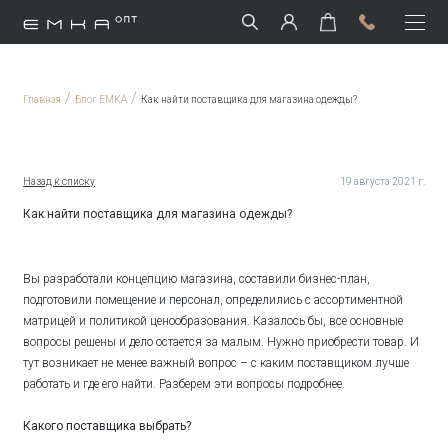
/
/
Главная
Блог EMKA
Как найти поставщика для магазина одежды?
Назад к списку
19 августа 2021 г.
Как найти поставщика для магазина одежды?
Вы разработали концепцию магазина, составили бизнес-план,
подготовили помещение и персонал, определились с ассортиментной
матрицей и политикой ценообразования. Казалось бы, все основные
вопросы решены и дело остается за малым. Нужно приобрести товар. И
тут возникает не менее важный вопрос – с каким поставщиком лучше
работать и где его найти. Разберем эти вопросы подробнее.
Какого поставщика выбрать?