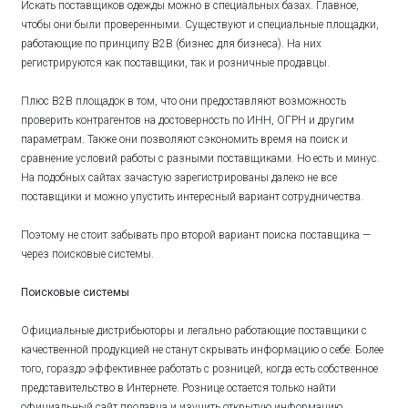
Искать поставщиков одежды можно в специальных базах. Главное,
чтобы они были проверенными. Существуют и специальные площадки,
работающие по принципу B2B (бизнес для бизнеса). На них
регистрируются как поставщики, так и розничные продавцы.
Плюс B2B площадок в том, что они предоставляют возможность
проверить контрагентов на достоверность по ИНН, ОГРН и другим
параметрам. Также они позволяют сэкономить время на поиск и
сравнение условий работы с разными поставщиками. Но есть и минус.
На подобных сайтах зачастую зарегистрированы далеко не все
поставщики и можно упустить интересный вариант сотрудничества.
Поэтому не стоит забывать про второй вариант поиска поставщика —
через поисковые системы.
Поисковые системы
Официальные дистрибьюторы и легально работающие поставщики с
качественной продукцией не станут скрывать информацию о себе. Более
того, гораздо эффективнее работать с розницей, когда есть собственное
представительство в Интернете. Рознице остается только найти
официальный сайт продавца и изучить открытую информацию.