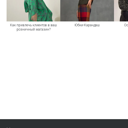
Как привлечь клиентов в ваш
Юбки-Карандаш
Ос
розничный магазин?