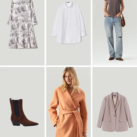
Блузка B3127/dvunoch
SALE