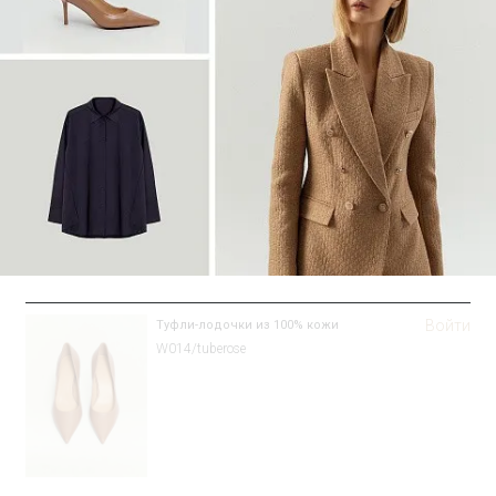
Войти
Туфли-лодочки из 100% кожи
W014/tuberose