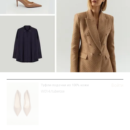
Войти
Туфли-лодочки из 100% кожи
W014/tuberose