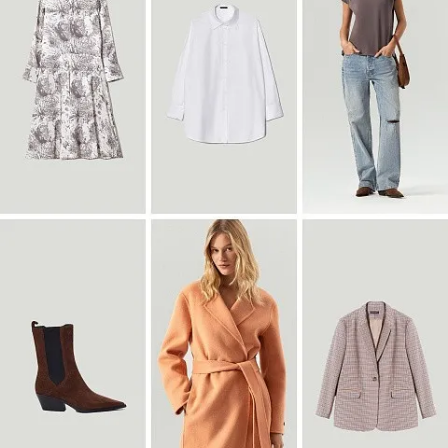
Блузка B3127/dvunoch
SALE