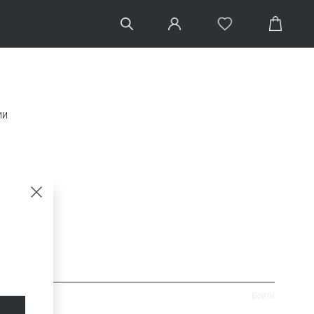
ии
Войти