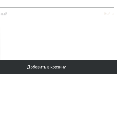
нный
Войти
Добавить в корзину
ная
Войти
ik