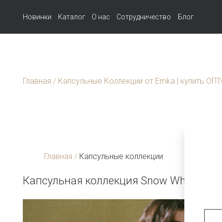
Новинки
Каталог
О нас
Сотрудничество
Блог
Главная
Капсульные Коллекции от Emka | купить ОП
/
Главная
Капсульные коллекции
/
Капсульная коллекция Snow White & R