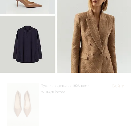
Войти
Туфли-лодочки из 100% кожи
W014/tuberose