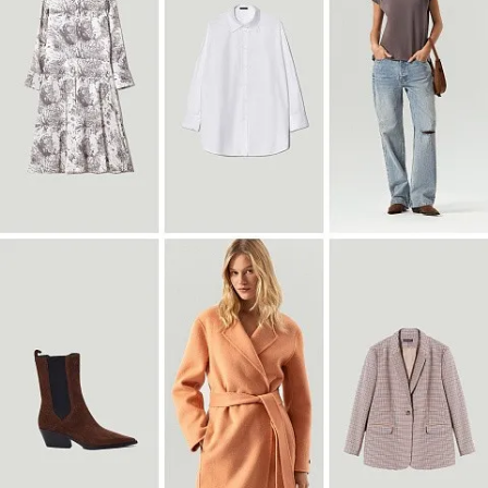
Блузка B3127/dvunoch
SALE