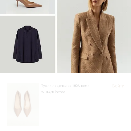
Войти
Туфли-лодочки из 100% кожи
W014/tuberose