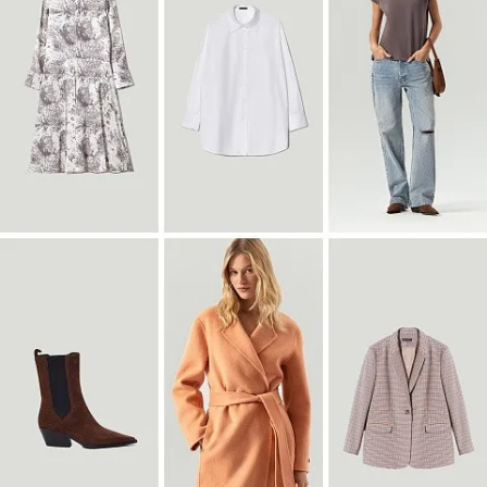
Блузка B3127/dvunoch
SALE