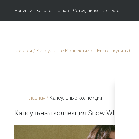
Новинки
Каталог
О нас
Сотрудничество
Блог
Главная
Капсульные Коллекции от Emka | купить ОП
/
Главная
Капсульные коллекции
/
Капсульная коллекция Snow White & R