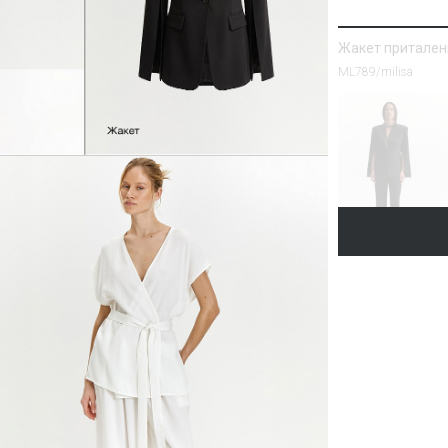
Жакет притале
ML789/milisa
Блузка однотон
Блузка B3287/lamb