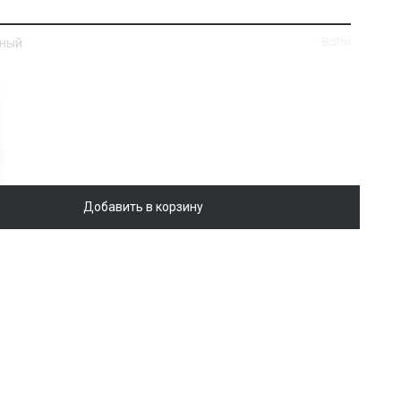
нный
Войти
Добавить в корзину
ная
Войти
ik