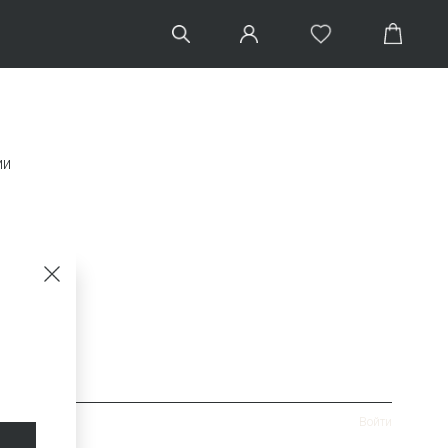
ии
Войти