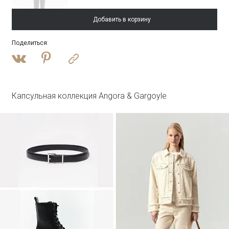
Добавить в корзину
Поделиться
:
Войти
Блузка однотонная
Блузка B3287/lambik
Капсульная коллекция Angora & Gargoyle
Войти
Юбка А-силуэта
Юбка S1125/milisa