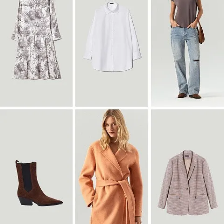
Блузка B3127/dvunoch
SALE