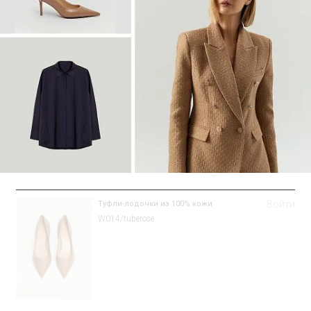
Войти
Туфли-лодочки из 100% кожи
W014/tuberose