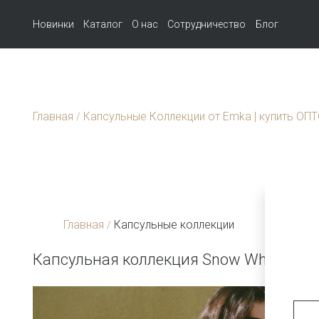
Новинки
Каталог
О нас
Сотрудничество
Блог
Главная
Капсульные Коллекции от Emka | купить ОП
/
Главная
Капсульные коллекции
/
Капсульная коллекция Snow White & R