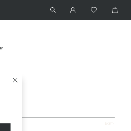
ии
Войти