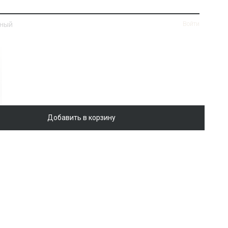
нный
Войти
Добавить в корзину
ная
Войти
ik