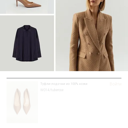
Войти
Туфли-лодочки из 100% кожи
W014/tuberose