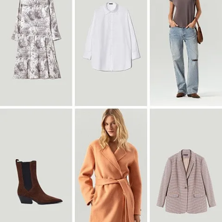
Блузка B3127/dvunoch
SALE