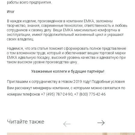
работы всего предприятия.
Итог
В каждое изделие, произведённое в компании ЕМКА, заложены
творчество, знания, современные технологии, ответственность и любовь
сотрудников к своему делу. Вещи ЕМКА максимально комфортны в
эксплуатации, имеют продолжительный жизненный цикл и украшают
своих владелиц.
Надеемся, что эта статья поможет сформировать полное представление
о том вложенном труде, который и обеспечивает вещам торговой марки
ЕМКА идеальную посадку, высокий уровень качества и адекватную при
таком высоком уровне производства цену.
Уважаемые коллеги и будущие партнёры!
Приглашаем к сотрудничеству в Новом 2019 году! Подробные условия
Вам расскажут менеджеры компании, с которыми можно связаться по
номерам телефонов +7 (495) 787-24-90, +7 (800) 775-42-46
Читайте также