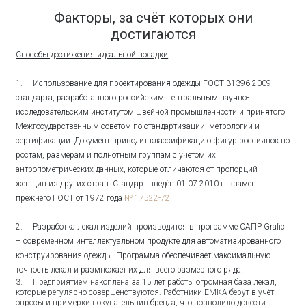
Факторы, за счёт которых они
достигаются
Способы достижения идеальной посадки
1. Использование для проектирования одежды ГОСТ 31396-2009 –
стандарта, разработанного российским Центральным научно-
исследовательским институтом швейной промышленности и принятого
Межгосударственным советом по стандартизации, метрологии и
сертификации. Документ приводит классификацию фигур россиянок по
ростам, размерам и полнотным группам с учётом их
антропометрических данных, которые отличаются от пропорций
женщин из других стран. Стандарт введён 01 07 2010 г. взамен
прежнего ГОСТ от 1972 года
№ 17522-72
.
2. Разработка лекал изделий производится в программе САПР Grafic
– современном интеллектуальном продукте для автоматизированного
конструирования одежды. Программа обеспечивает максимальную
точность лекал и размножает их для всего размерного ряда.
3. Предприятием накоплена за 15 лет работы огромная база лекал,
которые регулярно совершенствуются. Работники ЕМКА берут в учёт
опросы и примерки покупательниц бренда, что позволило довести