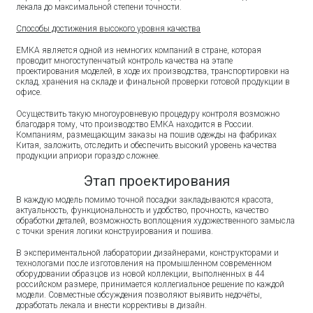
лекала до максимальной степени точности.
Способы достижения высокого уровня качества
ЕМКА является одной из немногих компаний в стране, которая
проводит многоступенчатый контроль качества на этапе
проектирования моделей, в ходе их производства, транспортировки на
склад, хранения на складе и финальной проверки готовой продукции в
офисе.
Осуществить такую многоуровневую процедуру контроля возможно
благодаря тому, что производство ЕМКА находится в России.
Компаниям, размещающим заказы на пошив одежды на фабриках
Китая, заложить, отследить и обеспечить высокий уровень качества
продукции априори гораздо сложнее.
Этап проектирования
В каждую модель помимо точной посадки закладываются красота,
актуальность, функциональность и удобство, прочность, качество
обработки деталей, возможность воплощения художественного замысла
с точки зрения логики конструирования и пошива.
В экспериментальной лаборатории дизайнерами, конструкторами и
технологами после изготовления на промышленном современном
оборудовании образцов из новой коллекции, выполненных в 44
российском размере, принимается коллегиальное решение по каждой
модели. Совместные обсуждения позволяют выявить недочёты,
доработать лекала и внести коррективы в дизайн.