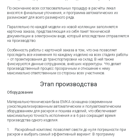
По окончанию всех согласовательных процедур в расчёты лекал
вносятся финальные уточнения, и программа автоматических их
размножает для всего размерного ряда.
Параллельно по каждой модели из новой коллекции заполняется
карточка заказа, представляющая из себя пакет технической
документации в электронном виде, который впоследствии отправляется
на производство.
Особенность работы с карточкой заказа в том, что она позволяет
проследить все изменения по каждому изделию на всех стадиях работы
– от проектирования до транспортировки на склад. В ней также
фиксируются данные сотрудников, внёсших корректуры. Что делает
производственный процесс прозрачным и отношение к нему
максимально ответственным со стороны всех участников.
Этап производства
Оборудование
Материально-техническая база ЕМКА оснащена современным
узкоспециализированным автоматическим и полуавтоматическим
оборудованием для раскроя и пошива изделий, что обеспечивает
максимальную точность исполнения и в 6 раз сокращает время
производства одного изделия.
1. Раскройный комплекс позволяет свести до нуля погрешности при
раскрое и выбрать самый эффективный вариант. В программу