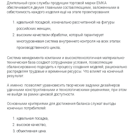
Длительный срок службы продукции торговой марки ЕМКА
обеспечивается двумя главными составляющими, заложенными в
себестоимость каждого изделия ещё на этапе проектирования:
идеальной посадкой, изначально рассчитанной на фигуры
российских женщин,
высоким качеством обработки, который гарантирует
многоуровневая система внутреннего контроля на всех этапах
производственного цикла;
Система менеджмента компании и высокотехнологичная материально-
техническая база создают сотрудникам условия, позволяющие
сбалансированно подходить к процессу создания моделей, рационально
распределяя трудовые и временные ресурсы. Что влияет на конечный
результат.
А именно: позволяет уравновесить творческие задумки дизайнеров
удачными конструктивными и технологическими решениями, при этом
не выйдя за рамки ценовой доступности.
Основными критериями для достижения баланса служат выгоды
конечных потребителей:
идеальная посадка,
высокое качество,
объективная цена.